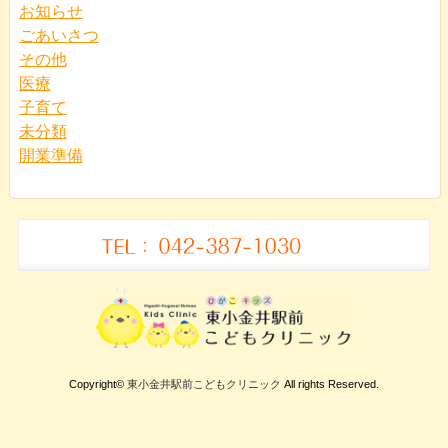
お知らせ
ごあいさつ
その他
医療
子育て
未分類
開業準備
Copyright©
東小金井駅前こどもクリニック
All rights Reserved.