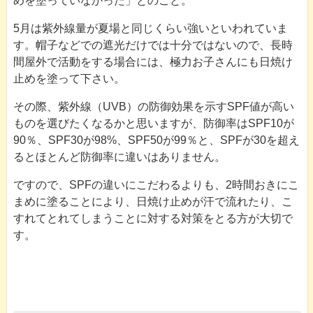
めを塗っていなかった」とのこと。
5月は紫外線量が夏場と同じくらい強いといわれていま
す。帽子などでの遮光だけでは十分ではないので、長時
間屋外で活動をする場合には、極力お子さんにも日焼け
止めを塗って下さい。
その際、紫外線（UVB）の防御効果を示すSPF値が高い
ものを選びたくなるかと思いますが、防御率はSPF10が
90％、SPF30が98%、SPF50が99％と、SPFが30を超え
るとほとんど防御率に違いはありません。
ですので、SPFの違いにこだわるよりも、2時間おきにこ
まめに塗ることにより、日焼け止めが汗で流れたり、こ
すれてとれてしまうことに対する対策をとる方が大切で
す。