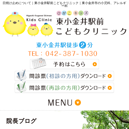
日焼け止めについて｜東小金井駅前こどもクリニック｜東小金井市の小児科、アレルギ
ー科
>
院長ブログ
>