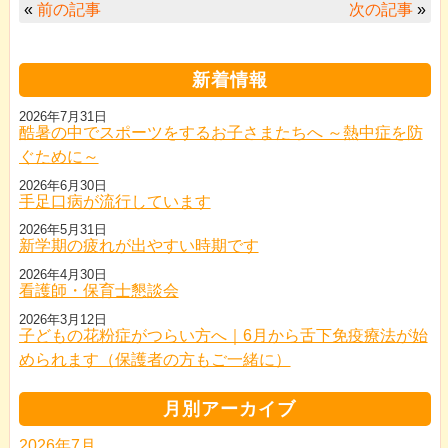
«
前の記事
次の記事
»
新着情報
2026年7月31日
酷暑の中でスポーツをするお子さまたちへ ～熱中症を防
ぐために～
2026年6月30日
手足口病が流行しています
2026年5月31日
新学期の疲れが出やすい時期です
2026年4月30日
看護師・保育士懇談会
2026年3月12日
子どもの花粉症がつらい方へ｜6月から舌下免疫療法が始
められます（保護者の方もご一緒に）
月別アーカイブ
2026年7月