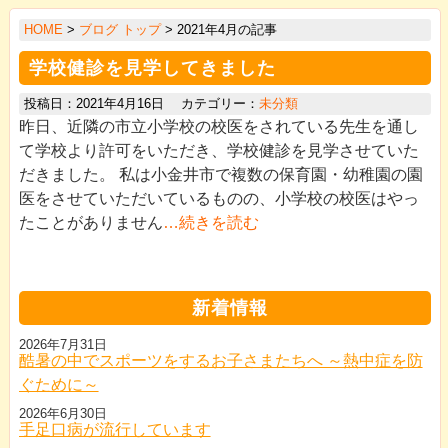
>
HOME
>
ブログ トップ
> 2021年4月の記事
>
学校健診を見学してきました
>
投稿日：2021年4月16日 カテゴリー：
未分類
>
昨日、近隣の市立小学校の校医をされている先生を通し
>
て学校より許可をいただき、学校健診を見学させていた
だきました。 私は小金井市で複数の保育園・幼稚園の園
>
医をさせていただいているものの、小学校の校医はやっ
>
たことがありません
…続きを読む
>
>
新着情報
2026年7月31日
酷暑の中でスポーツをするお子さまたちへ ～熱中症を防
ぐために～
2026年6月30日
手足口病が流行しています