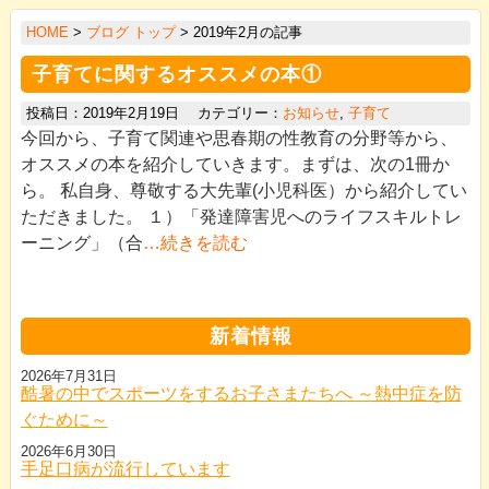
>
HOME
>
ブログ トップ
> 2019年2月の記事
>
子育てに関するオススメの本①
>
投稿日：2019年2月19日 カテゴリー：
お知らせ
,
子育て
>
今回から、子育て関連や思春期の性教育の分野等から、
>
オススメの本を紹介していきます。まずは、次の1冊か
ら。 私自身、尊敬する大先輩(小児科医）から紹介してい
>
ただきました。 １）「発達障害児へのライフスキルトレ
>
ーニング」（合
…続きを読む
>
>
新着情報
2026年7月31日
酷暑の中でスポーツをするお子さまたちへ ～熱中症を防
ぐために～
2026年6月30日
手足口病が流行しています