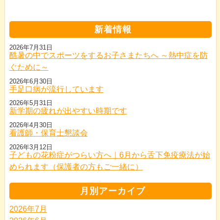
新着情報
2026年7月31日
酷暑の中でスポーツをするお子さまたちへ ～熱中症を防
ぐために～
2026年6月30日
手足口病が流行しています
2026年5月31日
新学期の疲れが出やすい時期です
2026年4月30日
看護師・保育士懇談会
2026年3月12日
子どもの花粉症がつらい方へ｜6月から舌下免疫療法が始
められます（保護者の方もご一緒に）
月別アーカイブ
2026年7月