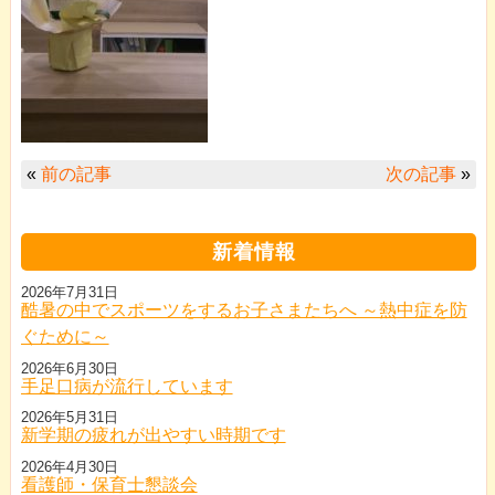
«
前の記事
次の記事
»
新着情報
2026年7月31日
酷暑の中でスポーツをするお子さまたちへ ～熱中症を防
ぐために～
2026年6月30日
手足口病が流行しています
2026年5月31日
新学期の疲れが出やすい時期です
2026年4月30日
看護師・保育士懇談会