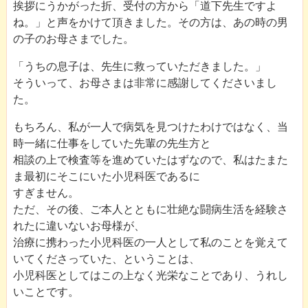
挨拶にうかがった折、受付の方から「道下先生ですよ
ね。」と声をかけて頂きました。その方は、あの時の男
の子のお母さまでした。
「うちの息子は、先生に救っていただきました。」
そういって、お母さまは非常に感謝してくださいまし
た。
もちろん、私が一人で病気を見つけたわけではなく、当
時一緒に仕事をしていた先輩の先生方と
相談の上で検査等を進めていたはずなので、私はたまた
ま最初にそこにいた小児科医であるに
すぎません。
ただ、その後、ご本人とともに壮絶な闘病生活を経験さ
れたに違いないお母様が、
治療に携わった小児科医の一人として私のことを覚えて
いてくださっていた、ということは、
小児科医としてはこの上なく光栄なことであり、うれし
いことです。