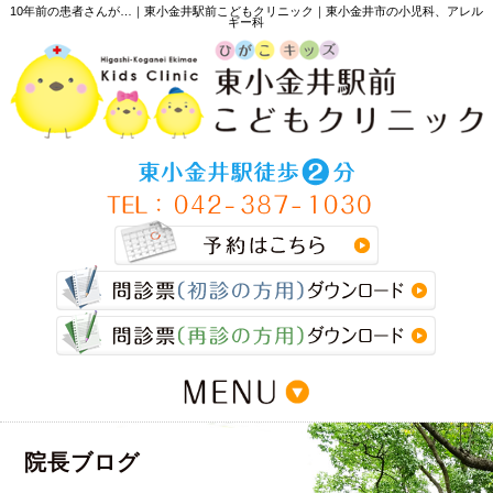
10年前の患者さんが…｜東小金井駅前こどもクリニック｜東小金井市の小児科、アレル
ギー科
>
院長ブログ
>