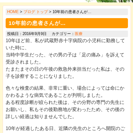
>
HOME
>
ブログ トップ
> 10年前の患者さんが…
>
10年前の患者さんが…
>
投稿日：2016年9月9日 カテゴリー：
医療
>
10年ほど前、私が武蔵野赤十字病院の小児科に勤務して
>
いた時に、
当時中学生だった、その男の子は「足の痛み」を訴えて
>
受診されました。
>
たまたまその日の午後の救急外来担当だった私は、その
子を診察することになりました。
>
色々な検査の結果、非常に重い、場合によっては命にか
>
かわるような病気であることが判明しました。
ある程度診断が絞られた後は、その分野の専門の先生に
お願いし、私もその後勤務地が変わったため、その後の
詳しい経過は知りませんでした。
10年が経過したある日、近隣の先生のところへ開院のご