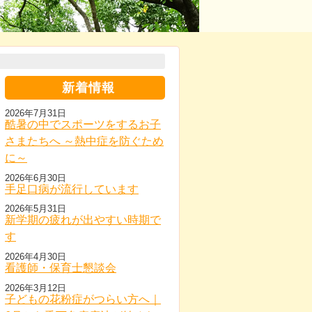
新着情報
2026年7月31日
酷暑の中でスポーツをするお子
さまたちへ ～熱中症を防ぐため
に～
2026年6月30日
手足口病が流行しています
2026年5月31日
新学期の疲れが出やすい時期で
す
2026年4月30日
看護師・保育士懇談会
2026年3月12日
子どもの花粉症がつらい方へ｜