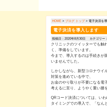
HOME
>
ブログ トップ
> 電子決済を
電子決済を導入します
投稿日：2020年8月30日 カテゴリー
クリニックのツイッターでも触
く、準備をしています。
今まで、導入するのは手続きが
いませんでした。
しかしながら、新型コロナウイ
対策を進めている中で、
お金のやり取りが不要になる電
考えるに至り、ようやく重い腰
QRコード決済については、い
タイミングでの導入で、「なん