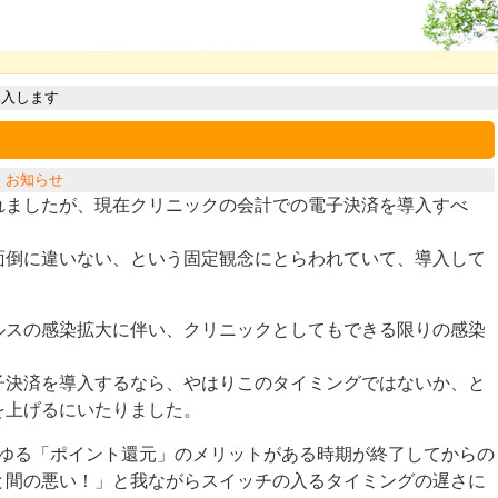
導入します
：
お知らせ
れましたが、現在クリニックの会計での電子決済を導入すべ
面倒に違いない、という固定観念にとらわれていて、導入して
ルスの感染拡大に伴い、クリニックとしてもできる限りの感染
子決済を導入するなら、やはりこのタイミングではないか、と
を上げるにいたりました。
わゆる「ポイント還元」のメリットがある時期が終了してからの
と間の悪い！」と我ながらスイッチの入るタイミングの遅さに