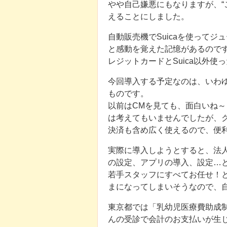
やや自己嫌悪にもなりますが、“
えることにしました。
自動販売機でSuicaを使って
と感動を覚えた記憶があるので
レジットカードとSuica以外使
今回導入する予定なのは、いわゆ
ものです。
以前はCMを見ても、面白いね
は考えてもいませんでしたが、クレ
決済も含め広く使えるので、便
実際に導入しようとすると、法人の
の設定、アプリの導入、設定…
若手スタッフにすべてお任せ！
まになってしまいそうなので、
東京都では「乳幼児医療費助成
んの受診で会計のお支払いが生