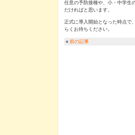
任意の予防接種や、小・中学生
だければと思います。
正式に導入開始となった時点で
らくお待ちください。
«
前の記事