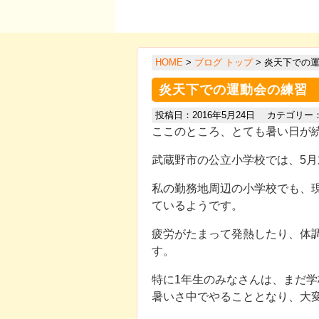
HOME
>
ブログ トップ
> 炎天下での
炎天下での運動会の練習
投稿日：2016年5月24日 カテゴリー
ここのところ、とても暑い日が
武蔵野市の公立小学校では、5
私の勤務地周辺の小学校でも、
ているようです。
疲労がたまって発熱したり、体
す。
特に1年生のみなさんは、まだ
暑いさ中でやることとなり、大