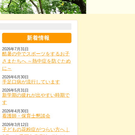
新着情報
2026年7月31日
酷暑の中でスポーツをするお子
さまたちへ ～熱中症を防ぐため
に～
2026年6月30日
手足口病が流行しています
2026年5月31日
新学期の疲れが出やすい時期で
す
2026年4月30日
看護師・保育士懇談会
2026年3月12日
子どもの花粉症がつらい方へ｜