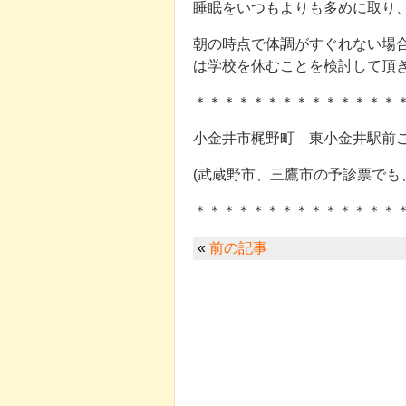
睡眠をいつもよりも多めに取り
朝の時点で体調がすぐれない場
は学校を休むことを検討して頂
＊＊＊＊＊＊＊＊＊＊＊＊＊＊
小金井市梶野町 東小金井駅前
(武蔵野市、三鷹市の予診票でも
＊＊＊＊＊＊＊＊＊＊＊＊＊＊
«
前の記事