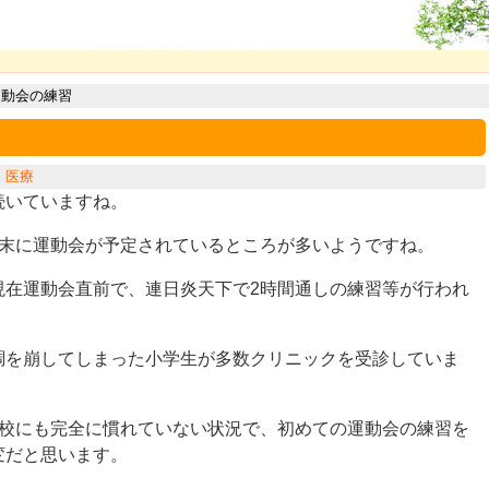
運動会の練習
：
医療
続いていますね。
月末に運動会が予定されているところが多いようですね。
現在運動会直前で、連日炎天下で2時間通しの練習等が行われ
調を崩してしまった小学生が多数クリニックを受診していま
学校にも完全に慣れていない状況で、初めての運動会の練習を
変だと思います。