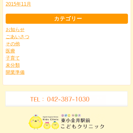
2015年11月
カテゴリー
お知らせ
ごあいさつ
その他
医療
子育て
未分類
開業準備