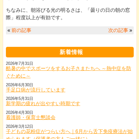
ちなみに、朝浴びる光の明るさは、「曇りの日の朝の窓
際」程度以上が有効です。
«
前の記事
次の記事
»
新着情報
2026年7月31日
酷暑の中でスポーツをするお子さまたちへ ～熱中症を防
ぐために～
2026年6月30日
手足口病が流行しています
2026年5月31日
新学期の疲れが出やすい時期です
2026年4月30日
看護師・保育士懇談会
2026年3月12日
子どもの花粉症がつらい方へ｜6月から舌下免疫療法が始
められます（保護者の方もご一緒に）