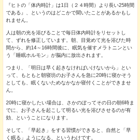
『ヒトの「体内時計」は1日（２４時間）より長い25時間
である』、というのはどこかで聞いたことがあるかもし
れません。
人は朝の光を浴びることで毎日体内時計をリセットし
て、ずれを修正しています。朝、目覚めて光を浴びた時
間から、約14～16時間後に、眠気を催すメラトニンとい
う「睡眠ホルモン」が脳内に放出されます。
つまり、「明日は早く起きなければいけないから」とい
って、もともと朝寝坊のお子さんを急に20時に寝かそう
としても、眠くないためなかなか寝付くことができませ
ん。
20時に寝かしたい場合は、さかのぼってその日の朝6時ま
でに、お子さんを起こして明るい光を浴びさせるのが有
効、ということになります。
そして、「早起き」をする習慣ができると、自然と「早
く眠る」ようになる、というわけです。