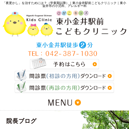
「夜更かし」を治すためには？（学童期以降）｜東小金井駅前こどもクリニック｜東小
金井市の小児科、アレルギー科
>
院長ブログ
>