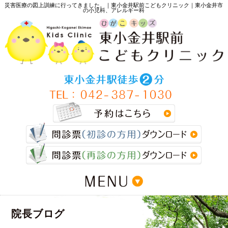
災害医療の図上訓練に行ってきました。｜東小金井駅前こどもクリニック｜東小金井市
の小児科、アレルギー科
>
院長ブログ
>