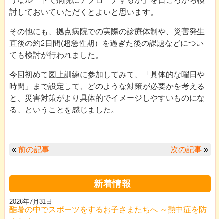
うなルートで病院にアプローチするか」を日ごろから検
討しておいていただくとよいと思います。
その他にも、拠点病院での実際の診療体制や、災害発生
直後の約2日間(超急性期）を過ぎた後の課題などについ
ても検討が行われました。
今回初めて図上訓練に参加してみて、「具体的な曜日や
時間」まで設定して、どのような対策が必要かを考える
と、災害対策がより具体的でイメージしやすいものにな
る、ということを感じました。
«
前の記事
次の記事
»
新着情報
2026年7月31日
酷暑の中でスポーツをするお子さまたちへ ～熱中症を防