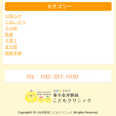
カテゴリー
お知らせ
ごあいさつ
その他
医療
子育て
未分類
開業準備
Copyright©
東小金井駅前こどもクリニック
All rights Reserved.