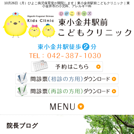
10月26日（月）ひよこ病児保育室が開院します｜東小金井駅前こどもクリニック｜東
小金井市の小児科、アレルギー科
>
院長ブログ
>