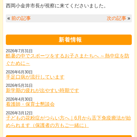
西岡小金井市長が視察に来てくださいました。
«
前の記事
次の記事
»
新着情報
2026年7月31日
酷暑の中でスポーツをするお子さまたちへ ～熱中症を防
ぐために～
2026年6月30日
手足口病が流行しています
2026年5月31日
新学期の疲れが出やすい時期です
2026年4月30日
看護師・保育士懇談会
2026年3月12日
子どもの花粉症がつらい方へ｜6月から舌下免疫療法が始
められます（保護者の方もご一緒に）