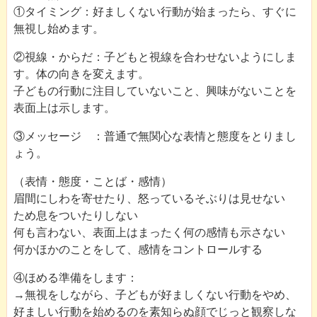
①タイミング：好ましくない行動が始まったら、すぐに
無視し始めます。
②視線・からだ：子どもと視線を合わせないようにしま
す。体の向きを変えます。
子どもの行動に注目していないこと、興味がないことを
表面上は示します。
③メッセージ ：普通で無関心な表情と態度をとりまし
ょう。
（表情・態度・ことば・感情）
眉間にしわを寄せたり、怒っているそぶりは見せない
ため息をついたりしない
何も言わない、表面上はまったく何の感情も示さない
何かほかのことをして、感情をコントロールする
④ほめる準備をします：
→無視をしながら、子どもが好ましくない行動をやめ、
好ましい行動を始めるのを素知らぬ顔でじっと観察しな