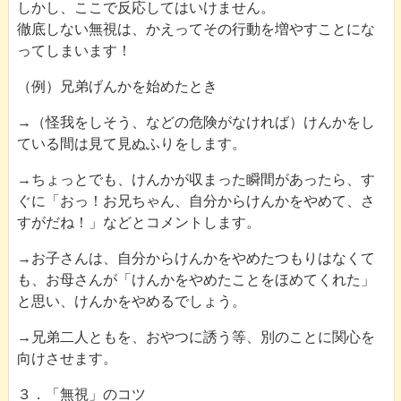
しかし、ここで反応してはいけません。
徹底しない無視は、かえってその行動を増やすことにな
ってしまいます！
（例）兄弟げんかを始めたとき
→（怪我をしそう、などの危険がなければ）けんかをし
ている間は見て見ぬふりをします。
→ちょっとでも、けんかが収まった瞬間があったら、す
ぐに「おっ！お兄ちゃん、自分からけんかをやめて、さ
すがだね！」などとコメントします。
→お子さんは、自分からけんかをやめたつもりはなくて
も、お母さんが「けんかをやめたことをほめてくれた」
と思い、けんかをやめるでしょう。
→兄弟二人ともを、おやつに誘う等、別のことに関心を
向けさせます。
３．「無視」のコツ