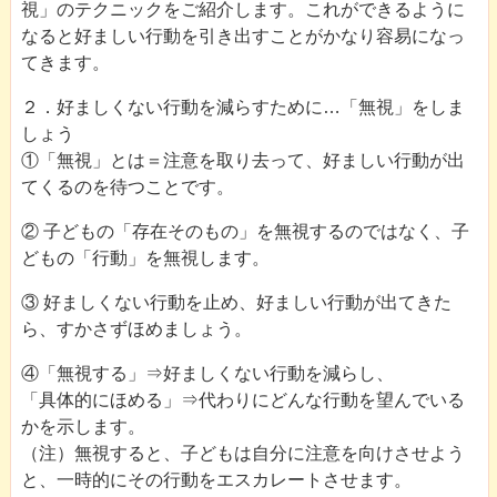
視」のテクニックをご紹介します。これができるように
なると好ましい行動を引き出すことがかなり容易になっ
てきます。
２．好ましくない行動を減らすために…「無視」をしま
しょう
①「無視」とは＝注意を取り去って、好ましい行動が出
てくるのを待つことです。
② 子どもの「存在そのもの」を無視するのではなく、子
どもの「行動」を無視します。
③ 好ましくない行動を止め、好ましい行動が出てきた
ら、すかさずほめましょう。
④「無視する」⇒好ましくない行動を減らし、
「具体的にほめる」⇒代わりにどんな行動を望んでいる
かを示します。
（注）無視すると、子どもは自分に注意を向けさせよう
と、一時的にその行動をエスカレートさせます。